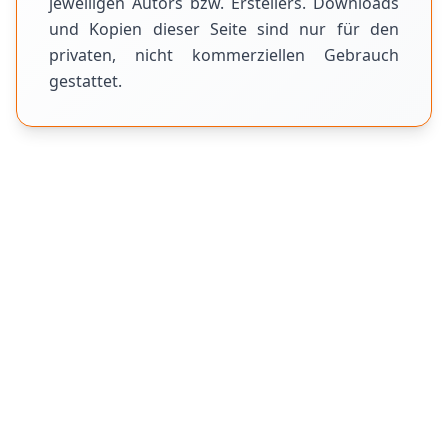
jeweiligen Autors bzw. Erstellers. Downloads
und Kopien dieser Seite sind nur für den
privaten, nicht kommerziellen Gebrauch
gestattet.
© 2026 MaxPro GmbH. Alle Rechte vorbehalten.
Impressum
Datenschutz