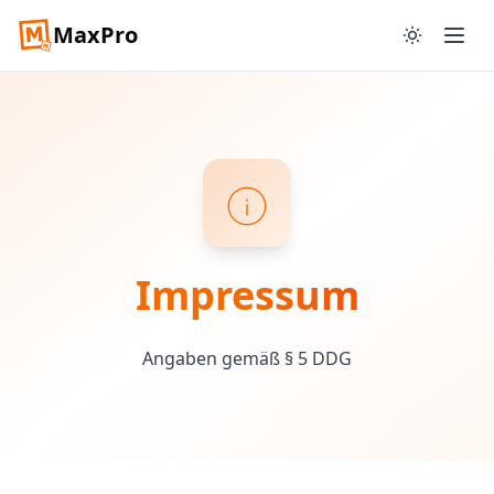
MaxPro
info
Impressum
Angaben gemäß § 5 DDG