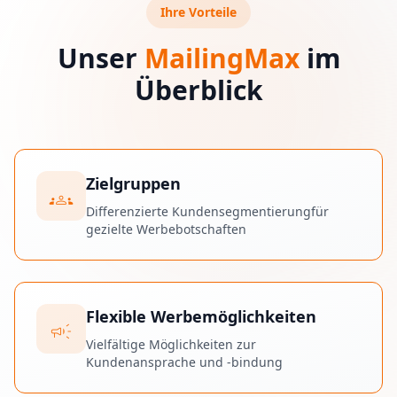
Ihre Vorteile
Unser
MailingMax
im
Überblick
Zielgruppen
groups
Differenzierte Kundensegmentierungfür
gezielte Werbebotschaften
Flexible Werbemöglichkeiten
campaign
Vielfältige Möglichkeiten zur
Kundenansprache und -bindung