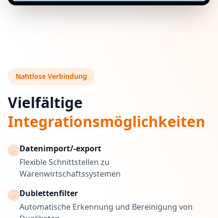
Nahtlose Verbindung
Vielfältige
Integrationsmöglichkeiten
Datenimport/-export
check
Flexible Schnittstellen zu
Warenwirtschaftssystemen
Dublettenfilter
check
Automatische Erkennung und Bereinigung von