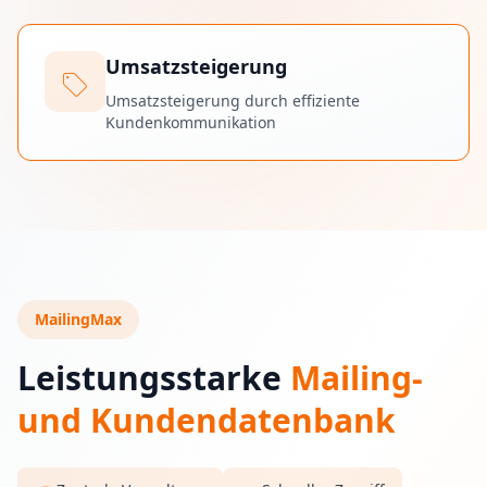
Umsatzsteigerung
sell
Umsatzsteigerung durch effiziente
Kundenkommunikation
MailingMax
Leistungsstarke
Mailing-
und Kundendatenbank