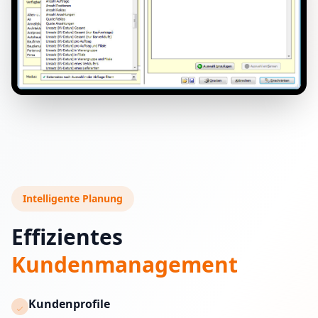
Intelligente Planung
Effizientes
Kundenmanagement
Kundenprofile
check