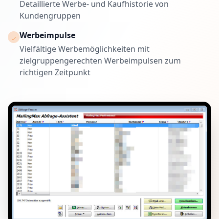
Detaillierte Werbe- und Kaufhistorie von
Kundengruppen
Werbeimpulse
check
Vielfältige Werbemöglichkeiten mit
zielgruppengerechten Werbeimpulsen zum
richtigen Zeitpunkt