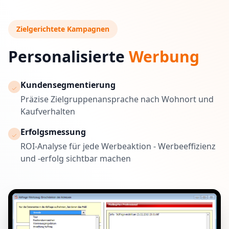
Zielgerichtete Kampagnen
Personalisierte
Werbung
Kundensegmentierung
check
Präzise Zielgruppenansprache nach Wohnort und
Kaufverhalten
Erfolgsmessung
check
ROI-Analyse für jede Werbeaktion - Werbeeffizienz
und -erfolg sichtbar machen